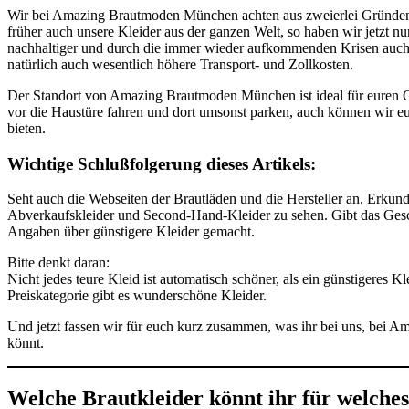
Wir bei Amazing Brautmoden München achten aus zweierlei Gründen s
früher auch unsere Kleider aus der ganzen Welt, so haben wir jetzt n
nachhaltiger und durch die immer wieder aufkommenden Krisen auch ve
natürlich auch wesentlich höhere Transport- und Zollkosten.
Der Standort von Amazing Brautmoden München ist ideal für euren G
vor die Haustüre fahren und dort umsonst parken, auch können wir euc
bieten.
Wichtige Schlußfolgerung dieses Artikels:
Seht auch die Webseiten der Brautläden und die Hersteller an. Erkund
Abverkaufskleider und Second-Hand-Kleider zu sehen. Gibt das Gesch
Angaben über günstigere Kleider gemacht.
Bitte denkt daran:
Nicht jedes teure Kleid ist automatisch schöner, als ein günstigeres Kl
Preiskategorie gibt es wunderschöne Kleider.
Und jetzt fassen wir für euch kurz zusammen, was ihr bei uns, bei 
könnt.
Welche Brautkleider könnt ihr für welche