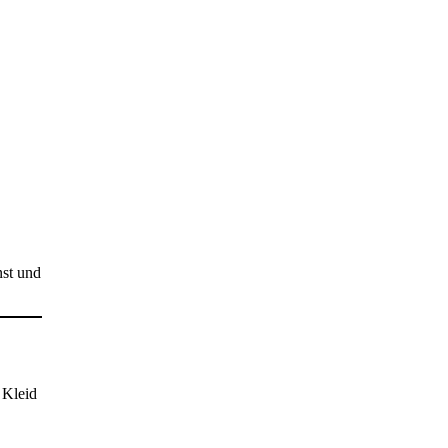
nst und
 Kleid