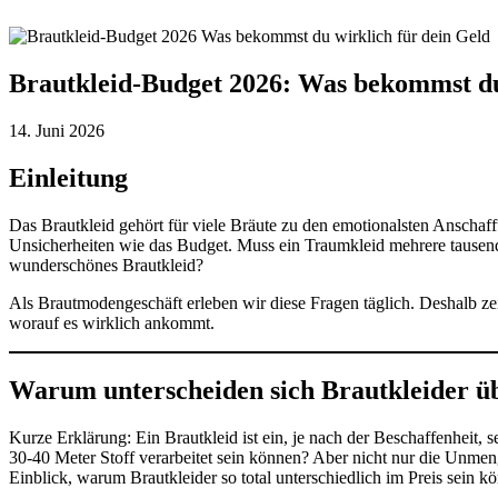
Termin buchen
Brautkleid-Budget 2026: Was bekommst du
14. Juni 2026
Einleitung
Das Brautkleid gehört für viele Bräute zu den emotionalsten Anschaff
Unsicherheiten wie das Budget. Muss ein Traumkleid mehrere tausen
wunderschönes Brautkleid?
Als Brautmodengeschäft erleben wir diese Fragen täglich. Deshalb ze
worauf es wirklich ankommt.
Warum unterscheiden sich Brautkleider üb
Kurze Erklärung: Ein Brautkleid ist ein, je nach der Beschaffenheit, s
30-40 Meter Stoff verarbeitet sein können? Aber nicht nur die Unmeng
Einblick, warum Brautkleider so total unterschiedlich im Preis sein k