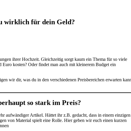
 wirklich für dein Geld?
ungen ihrer Hochzeit. Gleichzeitig sorgt kaum ein Thema für so viele
d Euro kosten? Oder findet man auch mit kleinerem Budget ein
igen wir dir, was du in den verschiedenen Preisbereichen erwarten kan
erhaupt so stark im Preis?
ehr aufwändiger Artikel. Hättet ihr z.B. gedacht, dass in einem einzigen
en von Material spielt eine Rolle. Hier geben wir euch einen kurzen
önnen