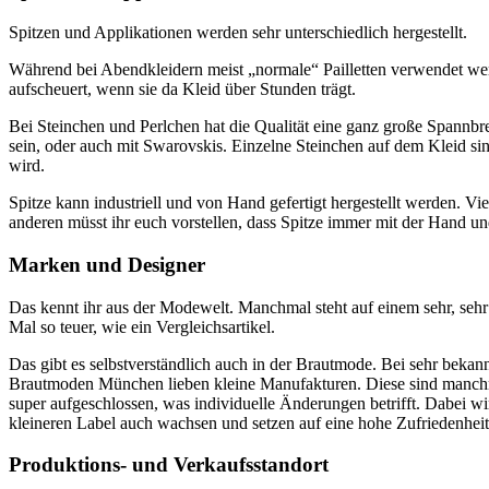
Spitzen und Applikationen werden sehr unterschiedlich hergestellt.
Während bei Abendkleidern meist „normale“ Pailletten verwendet werd
aufscheuert, wenn sie da Kleid über Stunden trägt.
Bei Steinchen und Perlchen hat die Qualität eine ganz große Spannbreit
sein, oder auch mit Swarovskis. Einzelne Steinchen auf dem Kleid sin
wird.
Spitze kann industriell und von Hand gefertigt hergestellt werden. V
anderen müsst ihr euch vorstellen, dass Spitze immer mit der Hand un
Marken und Designer
Das kennt ihr aus der Modewelt. Manchmal steht auf einem sehr, sehr 
Mal so teuer, wie ein Vergleichsartikel.
Das gibt es selbstverständlich auch in der Brautmode. Bei sehr bekan
Brautmoden München lieben kleine Manufakturen. Diese sind manchma
super aufgeschlossen, was individuelle Änderungen betrifft. Dabei wi
kleineren Label auch wachsen und setzen auf eine hohe Zufriedenhei
Produktions- und Verkaufsstandort