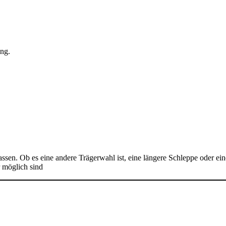
ung.
lassen. Ob es eine andere Trägerwahl ist, eine längere Schleppe oder ein
r möglich sind