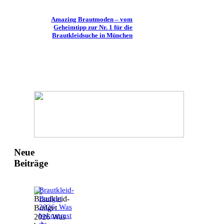
Amazing Brautmoden – vom
Geheimtipp zur Nr. 1 für die
Brautkleidsuche in München
Neue
Beiträge
Brautkleid-
Budget
2026: Was
bekommst
du