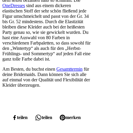
dem selbst bezahlen halb so schlimm. Die
OneDresses
sind aus einem dickeren
elastischen Stoff der sehr schön fließend jede
Figur umschmeichelt und passt von der Gr. 34
bis Gr. 52 mindestens. Durch die Elastizität
bleiben diese Kleider auch bei der heißesten
Party genau so, wie sie gewickelt wurden. Du
hast eine Auswahl von 80 Farben in
verschiedenen Farbpaletten, so dass sowohl für
den „Wintertyp“ als auch für den „Herbst-
Frühlings- und Sommertyp“ auf jeden Fall eine
ganz tolle Farbe dabei ist.
Am Besten, du buchst einen
Gesamttermin
für
deine Bridemaids. Dann können Sie sich alle
auf einmal von der Qualität und Flexibilität der
Kleider überzeugen.
teilen
teilen
merken