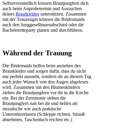
Selbstverständlich können Brautjungfern dich
auch beim Anprobetermin und Aussuchen
deines
Brautkleides
unterstützen. Zusammen
mit der Trauzeugin können die Bridesmaids
auch den Junggesellinnenabschied oder die
Bacheloretteparty planen und durchführen.
Während der Trauung
Die Bridemaids helfen beim anziehen des
Brautkleides und sorgen dafür, dass du nicht
nur perfekt aussieht, sondern dir an diesem Tag
auch jeder Wunsch von den Augen abgelesen
wird. Zusammen mit den Blumenkindern
ziehen die Brautjungfern vor dir in die Kirche
ein. Bei der Zeremonie stehen die
Brautjungfern nah bei dir und helfen als
moralische wie auch praktische
Unterstützerinnen (Schleppe richten, Strauß
abnehmen, Taschentuch reichen etc.)