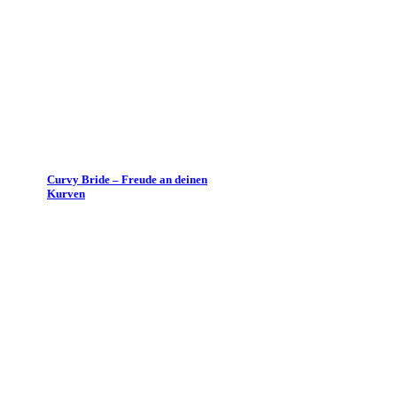
Curvy Bride – Freude an deinen
Kurven